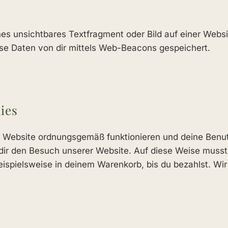
nes unsichtbares Textfragment oder Bild auf einer Webs
e Daten von dir mittels Web-Beacons gespeichert.
ies
er Website ordnungsgemäß funktionieren und deine Benutz
r dir den Besuch unserer Website. Auf diese Weise muss
beispielsweise in deinem Warenkorb, bis du bezahlst. Wi