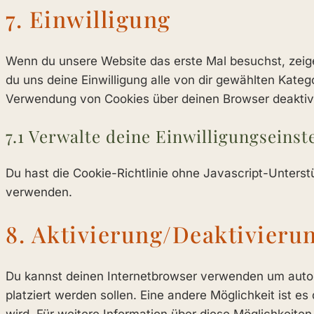
7. Einwilligung
Wenn du unsere Website das erste Mal besuchst, zeigen 
du uns deine Einwilligung alle von dir gewählten Kate
Verwendung von Cookies über deinen Browser deaktivie
7.1 Verwalte deine Einwilligungseinst
Du hast die Cookie-Richtlinie ohne Javascript-Unters
verwenden.
8. Aktivierung/Deaktivier
Du kannst deinen Internetbrowser verwenden um autom
platziert werden sollen. Eine andere Möglichkeit ist es
wird. Für weitere Information über diese Möglichkeite