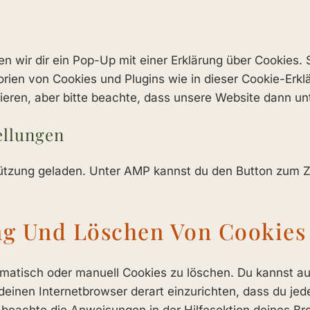
wir dir ein Pop-Up mit einer Erklärung über Cookies. So
gorien von Cookies und Plugins wie in dieser Cookie-Er
ren, aber bitte beachte, dass unsere Website dann unte
ellungen
tützung geladen. Unter AMP kannst du den Button zum Z
ung Und Löschen Von Cookies
atisch oder manuell Cookies zu löschen. Du kannst auß
 deinen Internetbrowser derart einzurichten, dass du jed
n beachte die Anweisungen in der Hilfesektion deines Br