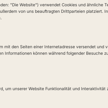
nden: "Die Website") verwendet Cookies und ähnliche Te
ßerdem von uns beauftragten Drittparteien platziert. 
.
nsam mit den Seiten einer Internetadresse versendet u
en Informationen können während folgender Besuche zu 
rd, um unserer Website Funktionalität und Interaktivitä