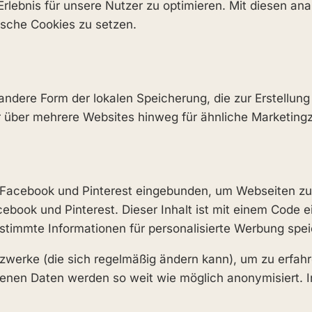
ebnis für unsere Nutzer zu optimieren. Mit diesen anal
tische Cookies zu setzen.
 andere Form der lokalen Speicherung, die zur Erstell
r über mehrere Websites hinweg für ähnliche Marketing
Facebook und Pinterest eingebunden, um Webseiten zu bew
ebook und Pinterest. Dieser Inhalt ist mit einem Code 
stimmte Informationen für personalisierte Werbung spei
etzwerke (die sich regelmäßig ändern kann), um zu erfah
rufenen Daten werden so weit wie möglich anonymisiert. 